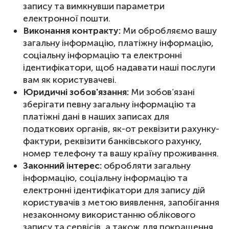
запису та вимкнувши параметри
електронної пошти.
Виконання контракту:
Ми обробляємо вашу
загальну інформацію, платіжну інформацію,
соціальну інформацію та електронні
ідентифікатори, щоб надавати наші послуги
вам як користувачеві.
Юридичні зобов'язання:
Ми зобов’язані
зберігати певну загальну інформацію та
платіжні дані в наших записах для
податкових органів, як-от реквізити рахунку-
фактури, реквізити банківського рахунку,
номер телефону та вашу країну проживання.
Законний інтерес:
обробляти загальну
інформацію, соціальну інформацію та
електронні ідентифікатори для запису дій
користувачів з метою виявлення, запобігання
незаконному використанню облікового
запису та сервісів, а також для покращення