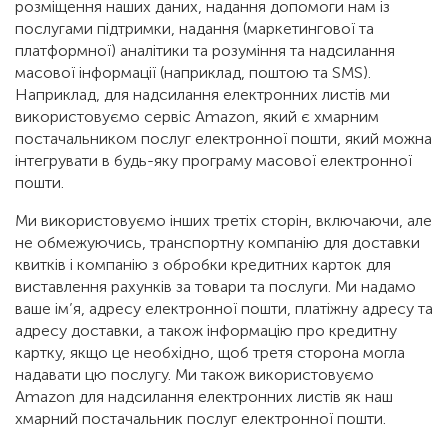
розміщення наших даних, надання допомоги нам із
послугами підтримки, надання (маркетингової та
платформної) аналітики та розуміння та надсилання
масової інформації (наприклад, поштою та SMS).
Наприклад, для надсилання електронних листів ми
використовуємо сервіс Amazon, який є хмарним
постачальником послуг електронної пошти, який можна
інтегрувати в будь-яку програму масової електронної
пошти.
Ми використовуємо інших третіх сторін, включаючи, але
не обмежуючись, транспортну компанію для доставки
квитків і компанію з обробки кредитних карток для
виставлення рахунків за товари та послуги. Ми надамо
ваше ім’я, адресу електронної пошти, платіжну адресу та
адресу доставки, а також інформацію про кредитну
картку, якщо це необхідно, щоб третя сторона могла
надавати цю послугу. Ми також використовуємо
Amazon для надсилання електронних листів як наш
хмарний постачальник послуг електронної пошти.