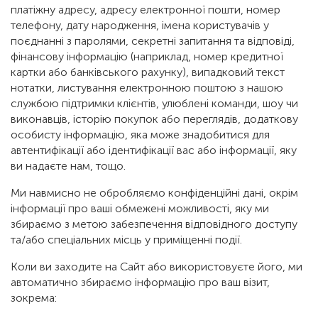
платіжну адресу, адресу електронної пошти, номер
телефону, дату народження, імена користувачів у
поєднанні з паролями, секретні запитання та відповіді,
фінансову інформацію (наприклад, номер кредитної
картки або банківського рахунку), випадковий текст
нотатки, листування електронною поштою з нашою
службою підтримки клієнтів, улюблені команди, шоу чи
виконавців, історію покупок або переглядів, додаткову
особисту інформацію, яка може знадобитися для
автентифікації або ідентифікації вас або інформації, яку
ви надаєте нам, тощо.
Ми навмисно не обробляємо конфіденційні дані, окрім
інформації про ваші обмежені можливості, яку ми
збираємо з метою забезпечення відповідного доступу
та/або спеціальних місць у приміщенні події.
Коли ви заходите на Сайт або використовуєте його, ми
автоматично збираємо інформацію про ваш візит,
зокрема: