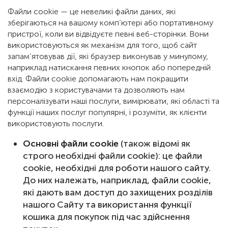
Файли cookie — це невеликі файли даних, які
зберігаються на вашому комп’ютері або портативному
пристрої, коли ви відвідуєте певні веб-сторінки. Вони
використовуються як механізм для того, щоб сайт
запам’ятовував дії, які браузер виконував у минулому,
наприклад натискання певних кнопок або попередній
вхід. Файли cookie допомагають нам покращити
взаємодію з користувачами та дозволяють нам
персоналізувати наші послуги, вимірювати, які області та
функції наших послуг популярні, і розуміти, як клієнти
використовують послуги.
Основні файли cookie
(також відомі як
строго необхідні файли cookie): це файли
cookie, необхідні для роботи нашого сайту.
До них належать, наприклад, файли cookie,
які дають вам доступ до захищених розділів
нашого Сайту та використання функції
кошика для покупок під час здійснення