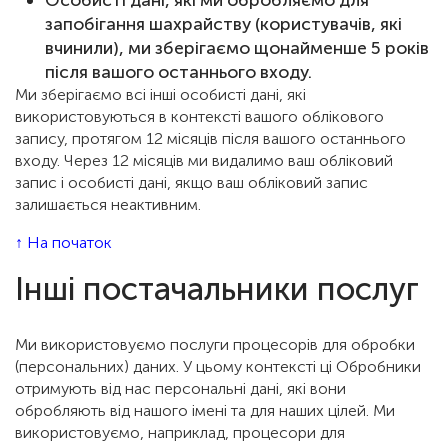
Особисті дані, які ми обробляємо для
запобігання шахрайству (користувачів, які
вчинили), ми зберігаємо щонайменше 5 років
після вашого останнього входу.
Ми зберігаємо всі інші особисті дані, які
використовуються в контексті вашого облікового
запису, протягом 12 місяців після вашого останнього
входу. Через 12 місяців ми видалимо ваш обліковий
запис і особисті дані, якщо ваш обліковий запис
залишається неактивним.
↑ На початок
Інші постачальники послуг
Ми використовуємо послуги процесорів для обробки
(персональних) даних. У цьому контексті ці Обробники
отримують від нас персональні дані, які вони
обробляють від нашого імені та для наших цілей. Ми
використовуємо, наприклад, процесори для