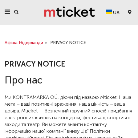
UA
Афіша Нідерланди
»
PRIVACY NOTICE
PRIVACY NOTICE
Про нас
Ми KONTRAMARKA OÜ, діючи під назвою Mticket. Наша
мета – ваші позитивні враження, наша цінність – ваша
довіра. Mticket — безпечний і зручний спосіб придбання
електронних квитків на концерти, фестивалі, спортивні
заходи та театр. Ви можете знайти контактну
інформацію нашої компанії внизу цієї Політики
конфіденційності. Більше інформації на нашому сайті: