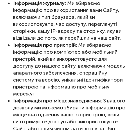
Інформація журналу:
Ми збираємо
інформацію про використання вами Сайту,
включаючи тип браузера, який ви
використовуєте, час доступу, переглянуті
сторінки, вашу IP-адресу та сторінку, яку ви
відвідали до того, як перейшли на наш сайт;
Інформація про пристрій:
Ми збираємо
інформацію про комп’ютер або мобільний
пристрій, який ви використовуєте для
доступу до нашого сайту, включаючи модель
апаратного забезпечення, операційну
систему та версію, унікальні ідентифікатори
пристрою та інформацію про мобільну
мережу;
Інформація про місцезнаходження:
З вашого
дозволу ми можемо збирати інформацію про
місцезнаходження вашого пристрою, коли
ви отримуєте доступ або використовуєте
Сайт, або іншим чином дати згоду на збір