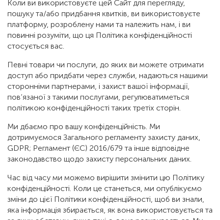
Коли ви використовуєте цей Сайт для перегляду,
пошуку та/або придбання квитків, ви використовуєте
платформу, розроблену нами та належить нам, і ви
повинні розуміти, що ця Політика конфіденційності
стосується вас.
Певні товари чи послуги, до яких ви можете отримати
доступ або придбати через служби, надаються нашими
сторонніми партнерами, і захист вашої інформації,
пов’язаної з такими послугами, регулюватиметься
політикою конфіденційності таких третіх сторін.
Ми дбаємо про вашу конфіденційність. Ми
дотримуємося Загального регламенту захисту даних,
GDPR; Регламент (ЄС) 2016/679 та інше відповідне
законодавство щодо захисту персональних даних.
Час від часу ми можемо вирішити змінити цю Політику
конфіденційності. Коли це станеться, ми опублікуємо
зміни до цієї Політики конфіденційності, щоб ви знали,
яка інформація збирається, як вона використовується та