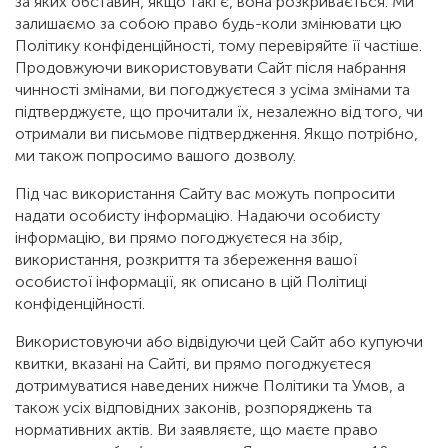
за яких обставин, якщо такі є, вона розкривається. Ми
залишаємо за собою право будь-коли змінювати цю
Політику конфіденційності, тому перевіряйте її частіше.
Продовжуючи використовувати Сайт після набрання
чинності змінами, ви погоджуєтеся з усіма змінами та
підтверджуєте, що прочитали їх, незалежно від того, чи
отримали ви письмове підтвердження. Якщо потрібно,
ми також попросимо вашого дозволу.
Під час використання Сайту вас можуть попросити
надати особисту інформацію. Надаючи особисту
інформацію, ви прямо погоджуєтеся на збір,
використання, розкриття та збереження вашої
особистої інформації, як описано в цій Політиці
конфіденційності.
Використовуючи або відвідуючи цей Сайт або купуючи
квитки, вказані на Сайті, ви прямо погоджуєтеся
дотримуватися наведених нижче Політики та Умов, а
також усіх відповідних законів, розпоряджень та
нормативних актів. Ви заявляєте, що маєте право