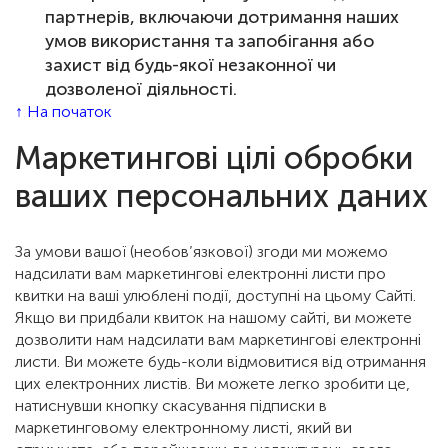
партнерів, включаючи дотримання наших
умов використання та запобігання або
захист від будь-якої незаконної чи
дозволеної діяльності.
↑ На початок
Маркетингові цілі обробки
ваших персональних даних
За умови вашої (необов’язкової) згоди ми можемо
надсилати вам маркетингові електронні листи про
квитки на ваші улюблені події, доступні на цьому Сайті.
Якщо ви придбали квиток на нашому сайті, ви можете
дозволити нам надсилати вам маркетингові електронні
листи. Ви можете будь-коли відмовитися від отримання
цих електронних листів. Ви можете легко зробити це,
натиснувши кнопку скасування підписки в
маркетинговому електронному листі, який ви