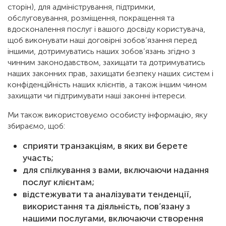
сторін), для адміністрування, підтримки,
обслуговування, розміщення, покращення та
вдосконалення послуг і вашого досвіду користувача,
щоб виконувати наші договірні зобов’язання перед
іншими, дотримуватись наших зобов’язань згідно з
чинним законодавством, захищати та дотримуватись
наших законних прав, захищати безпеку наших систем і
конфіденційність наших клієнтів, а також іншим чином
захищати чи підтримувати наші законні інтереси.
Ми також використовуємо особисту інформацію, яку
збираємо, щоб:
сприяти транзакціям, в яких ви берете
участь;
для спілкування з вами, включаючи надання
послуг клієнтам;
відстежувати та аналізувати тенденції,
використання та діяльність, пов’язану з
нашими послугами, включаючи створення