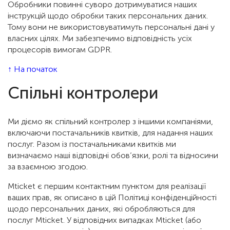
Обробники повинні суворо дотримуватися наших
інструкцій щодо обробки таких персональних даних.
Тому вони не використовуватимуть персональні дані у
власних цілях. Ми забезпечимо відповідність усіх
процесорів вимогам GDPR.
↑ На початок
Спільні контролери
Ми діємо як спільний контролер з іншими компаніями,
включаючи постачальників квитків, для надання наших
послуг. Разом із постачальниками квитків ми
визначаємо наші відповідні обов’язки, ролі та відносини
за взаємною згодою.
Mticket є першим контактним пунктом для реалізації
ваших прав, як описано в цій Політиці конфіденційності
щодо персональних даних, які обробляються для
послуг Mticket. У відповідних випадках Mticket (або