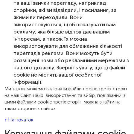
та ваші звички перегляду, наприклад
сторінки, які ви відвідали, і посилання, за
якими ви переходили. Вони
використовуються, щоб показувати вам
рекламу, яка більше відповідає вашим
інтересам, а також їх можна
використовувати для обмеження кількості
переглядів реклами. Вони можуть бути
розміщені нами або рекламними мережами з
нашого дозволу. Зверніть увагу, що ці файли
cookie не містять вашої особистої
інформації.
Ми також можемо включати файли cookie третіх сторін
на наш Сайт, і збір, використання та вибір, пов’язаний із
цими файлами cookie третіх сторін, можна знайти на
таких сторонніх сайтах.
↑ На початок
Керування файлами cookie