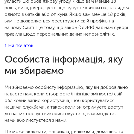
укласти цю обов’язкову угоду. Якщо вам менше 18
років, ви підтверджуєте, що купуєте квитки під наглядом
одного з батьків або опікуна. Якщо вам менше 18 років,
вам не дозволяється реєструвати свій профіль на
нашому Сайті. Це тому, що закон (GDPR) дає нам суворі
правила щодо персональних даних неповнолітніх.
↑ На початок
Особиста інформація, яку
ми збираємо
Ми збираємо особисту інформацію, яку ви добровільно
надаєте нам, коли створюєте (і пізніше змінюєте) свій
обліковий запис користувача, щоб користуватися
нашими службами, а також коли ви отримуєте доступ
до наших послуг і використовуєте їх, взаємодієте з
нами або листуєтеся з нами.
Це може включати, наприклад, ваше ім’я, домашню та