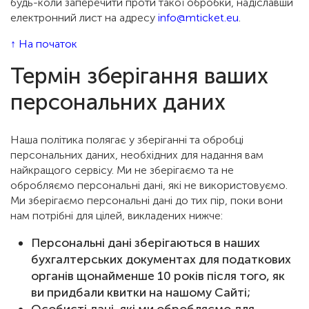
будь-коли заперечити проти такої обробки, надіславши
електронний лист на адресу
info@mticket.eu
.
↑ На початок
Термін зберігання ваших
персональних даних
Наша політика полягає у зберіганні та обробці
персональних даних, необхідних для надання вам
найкращого сервісу. Ми не зберігаємо та не
обробляємо персональні дані, які не використовуємо.
Ми зберігаємо персональні дані до тих пір, поки вони
нам потрібні для цілей, викладених нижче:
Персональні дані зберігаються в наших
бухгалтерських документах для податкових
органів щонайменше 10 років після того, як
ви придбали квитки на нашому Сайті;