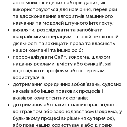
анонімних і зведених наборів даних, які
використовуються для навчання, перевірки
та вдосконалення алгоритмів машинного
навчання та моделей штучного інтелекту;
виявляти, розслідувати та запобігати
шахрайським операціям та іншій незаконній
діяльності та захищати права та власність
нашої компанії та інших осіб;
персоналізувати Сайт, зокрема, шляхом
надання реклами, вмісту або функцій, які
відповідають профілям або інтересам
користувачів;
дотримання юридичних зобов’язань, судових
наказів або інших правових процесів і
вказівок компетентних органів;
дотримання або захист наших прав згідно з
контрактом або законодавством (зокрема, у
будь-якому процесі вирішення суперечок),
або прав наших користувачів або ділових