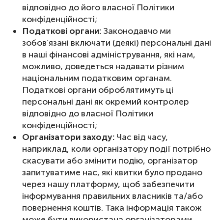
відповідно до його власної Політики
конфіденційності;
Податкові органи:
Законодавчо ми
зобов’язані включати (деякі) персональні дані
в наші фінансові адміністрування, які нам,
можливо, доведеться надавати різним
національним податковим органам.
Податкові органи оброблятимуть ці
персональні дані як окремий контролер
відповідно до власної Політики
конфіденційності;
Організатори заходу:
Час від часу,
наприклад, коли організатору події потрібно
скасувати або змінити подію, організатор
запитуватиме нас, які квитки було продано
через нашу платформу, щоб забезпечити
інформування правильних власників та/або
повернення коштів. Така інформація також
може бути використана організаторами