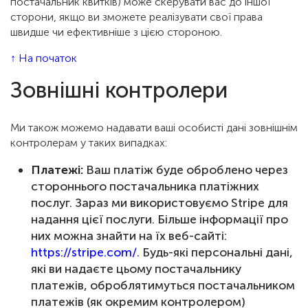
постачальник квитків) може скерувати вас до іншої
сторони, якщо ви зможете реалізувати свої права
швидше чи ефективніше з цією стороною.
↑ На початок
Зовнішні контролери
Ми також можемо надавати ваші особисті дані зовнішнім
контролерам у таких випадках:
Платежі:
Ваш платіж буде оброблено через
стороннього постачальника платіжних
послуг. Зараз ми використовуємо Stripe для
надання цієї послуги. Більше інформації про
них можна знайти на їх веб-сайті:
https://stripe.com/
. Будь-які персональні дані,
які ви надаєте цьому постачальнику
платежів, оброблятимуться постачальником
платежів (як окремим контролером)