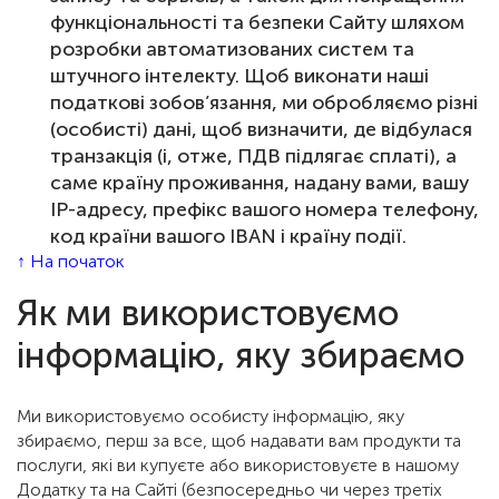
функціональності та безпеки Сайту шляхом
розробки автоматизованих систем та
штучного інтелекту. Щоб виконати наші
податкові зобов’язання, ми обробляємо різні
(особисті) дані, щоб визначити, де відбулася
транзакція (і, отже, ПДВ підлягає сплаті), а
саме країну проживання, надану вами, вашу
IP-адресу, префікс вашого номера телефону,
код країни вашого IBAN і країну події.
↑ На початок
Як ми використовуємо
інформацію, яку збираємо
Ми використовуємо особисту інформацію, яку
збираємо, перш за все, щоб надавати вам продукти та
послуги, які ви купуєте або використовуєте в нашому
Додатку та на Сайті (безпосередньо чи через третіх