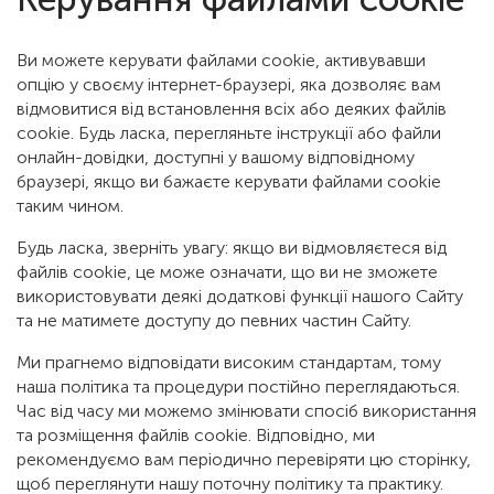
Ви можете керувати файлами cookie, активувавши
опцію у своєму інтернет-браузері, яка дозволяє вам
відмовитися від встановлення всіх або деяких файлів
cookie. Будь ласка, перегляньте інструкції або файли
онлайн-довідки, доступні у вашому відповідному
браузері, якщо ви бажаєте керувати файлами cookie
таким чином.
Будь ласка, зверніть увагу: якщо ви відмовляєтеся від
файлів cookie, це може означати, що ви не зможете
використовувати деякі додаткові функції нашого Сайту
та не матимете доступу до певних частин Сайту.
Ми прагнемо відповідати високим стандартам, тому
наша політика та процедури постійно переглядаються.
Час від часу ми можемо змінювати спосіб використання
та розміщення файлів cookie. Відповідно, ми
рекомендуємо вам періодично перевіряти цю сторінку,
щоб переглянути нашу поточну політику та практику.