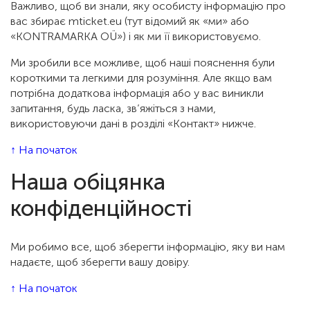
Важливо, щоб ви знали, яку особисту інформацію про
вас збирає mticket.eu (тут відомий як «ми» або
«KONTRAMARKA OÜ») і як ми її використовуємо.
Ми зробили все можливе, щоб наші пояснення були
короткими та легкими для розуміння. Але якщо вам
потрібна додаткова інформація або у вас виникли
запитання, будь ласка, зв’яжіться з нами,
використовуючи дані в розділі «Контакт» нижче.
↑ На початок
Наша обіцянка
конфіденційності
Ми робимо все, щоб зберегти інформацію, яку ви нам
надаєте, щоб зберегти вашу довіру.
↑ На початок