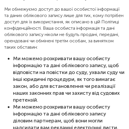
Ми обмежуємо доступ до вашої особистої інформації
та даних облікового запису лише для тих, кому потрібен
доступ для їх використання, як описано в цій Політиці
конфіденційності. Ваша особиста інформація та дані
облікового запису ніколи не будуть продані, передані,
орендовані чи обмінені третім особам, за винятком
таких обставин:
Ми можемо розкривати вашу особисту
інформацію та дані облікового запису, щоб
відповісти на повістки до суду, ухвали суду чи
інші юридичні процедури, як того вимагає
закон, або для встановлення чи реалізації
наших законних прав чи захисту від судових
претензій.
Ми можемо розкривати вашу особисту
інформацію та дані облікового запису
діловим партнерам, щоб вони могли
надсилати вам рекламні електронні листи,