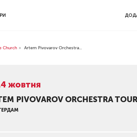
РИ
ДОД
e Church
»
Artem Pivovarov Orchestra...
14 жовтня
TEM PIVOVAROV ORCHESTRA TOUR
ТЕРДАМ