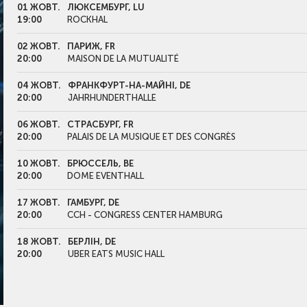
01 ЖОВТ.
ЛЮКСЕМБУРГ, LU
19:00
ROCKHAL
02 ЖОВТ.
ПАРИЖ, FR
20:00
MAISON DE LA MUTUALITÉ
04 ЖОВТ.
ФРАНКФУРТ-НА-МАЙНІ, DE
20:00
JAHRHUNDERTHALLE
06 ЖОВТ.
СТРАСБУРГ, FR
20:00
PALAIS DE LA MUSIQUE ET DES CONGRÈS
10 ЖОВТ.
БРЮССЕЛЬ, BE
20:00
DOME EVENTHALL
17 ЖОВТ.
ГАМБУРГ, DE
20:00
CCH - CONGRESS CENTER HAMBURG
18 ЖОВТ.
БЕРЛІН, DE
20:00
UBER EATS MUSIC HALL