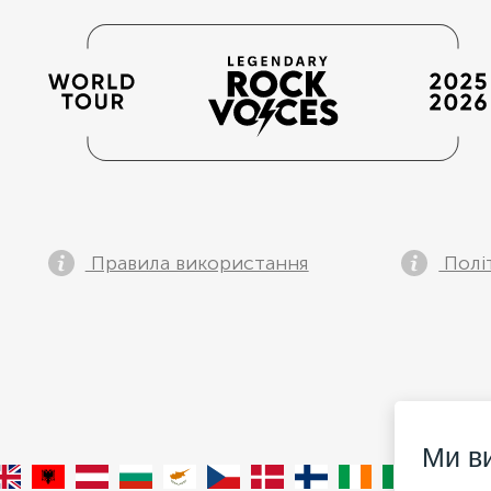
Правила використання
Полі
Ми в