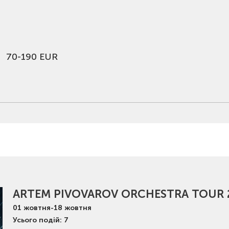
70-190 EUR
ARTEM PIVOVAROV ORCHESTRA TOUR 
01
жовтня
-
18
жовтня
Усього подій: 7