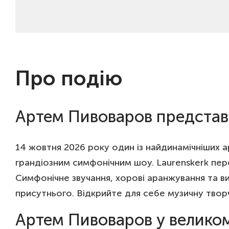
Про подію
Артем Пивоваров представи
14 жовтня 2026 року один із найдинамічніших а
грандіозним симфонічним шоу. Laurenskerk пер
Симфонічне звучання, хорові аранжування та 
присутнього. Відкрийте для себе музичну твор
Артем Пивоваров у великом