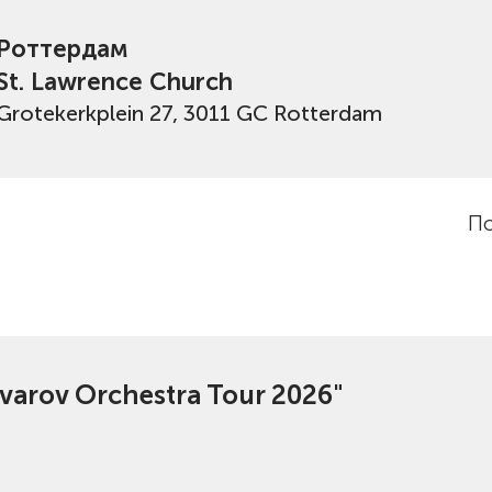
Роттердам
St. Lawrence Church
Grotekerkplein 27, 3011 GC Rotterdam
По
varov Orchestra Tour 2026"