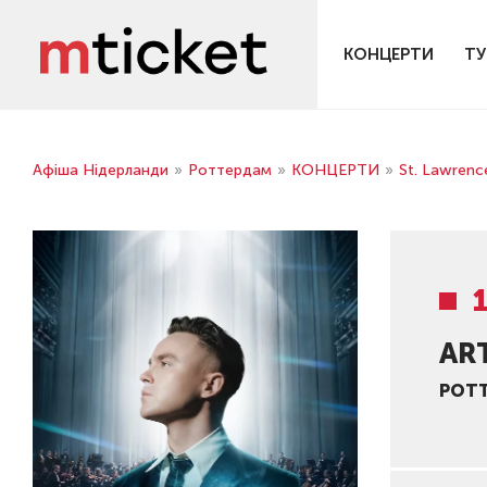
КОНЦЕРТИ
ТУ
Афіша Нідерланди
»
Роттердам
»
КОНЦЕРТИ
»
St. Lawrenc
AR
РОТ