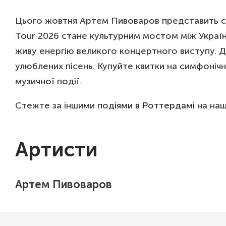
Цього жовтня Артем Пивоваров представить сим
Tour 2026 стане культурним мостом між Україн
живу енергію великого концертного виступу. 
улюблених пісень. Купуйте квитки на симфоніч
музичної події.
Стежте за іншими
подіями в Роттердамі
на наш
Артисти
Артем Пивоваров