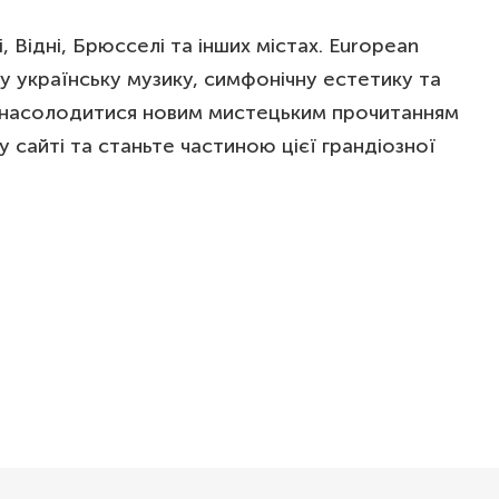
Відні, Брюсселі та інших містах. European
 українську музику, симфонічну естетику та
ли насолодитися новим мистецьким прочитанням
сайті та станьте частиною цієї грандіозної