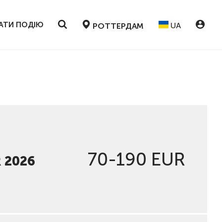
АТИ ПОДІЮ
UA
РОТТЕРДАМ
70-190 EUR
 2026